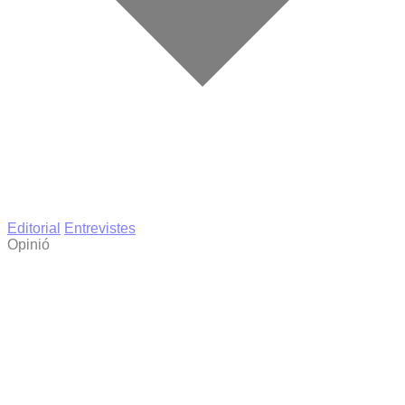
Editorial
Entrevistes
Opinió