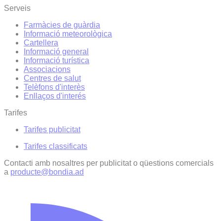
Serveis
Farmàcies de guàrdia
Informació meteorològica
Cartellera
Informació general
Informació turística
Associacions
Centres de salut
Telèfons d'interès
Enllaços d'interés
Tarifes
Tarifes publicitat
Tarifes classificats
Contacti amb nosaltres per publicitat o qüestions comercials
a
producte@bondia.ad