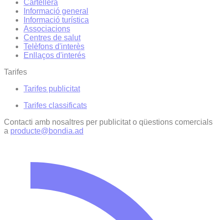
Cartellera
Informació general
Informació turística
Associacions
Centres de salut
Telèfons d'interès
Enllaços d'interés
Tarifes
Tarifes publicitat
Tarifes classificats
Contacti amb nosaltres per publicitat o qüestions comercials
a
producte@bondia.ad