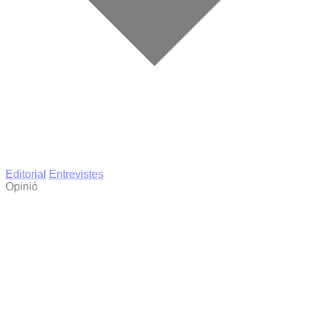
Editorial
Entrevistes
Opinió