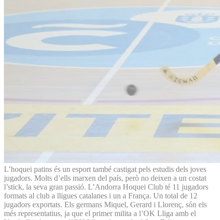
L’hoquei patins és un esport també castigat pels estudis dels joves
jugadors. Molts d’ells marxen del país, però no deixen a un costat
l’stick, la seva gran passió. L’Andorra Hoquei Club té 11 jugadors
formats al club a lligues catalanes i un a França. Un total de 12
jugadors exportats. Els germans Miquel, Gerard i Llorenç, són els
més representatius, ja que el primer milita a l’OK Lliga amb el