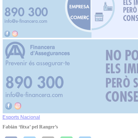
Esports
Nacional
Fabián ‘fitxa’ pel Ranger’s