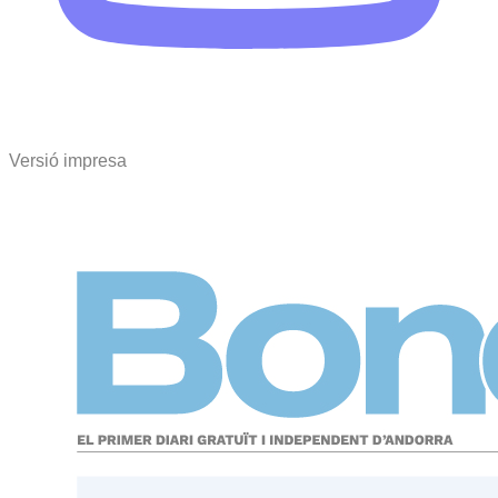
Versió impresa