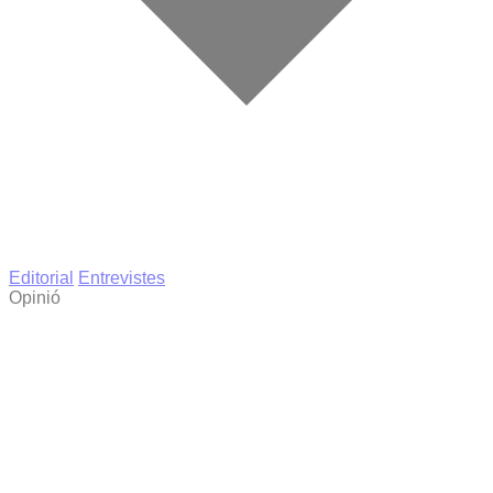
Editorial
Entrevistes
Opinió