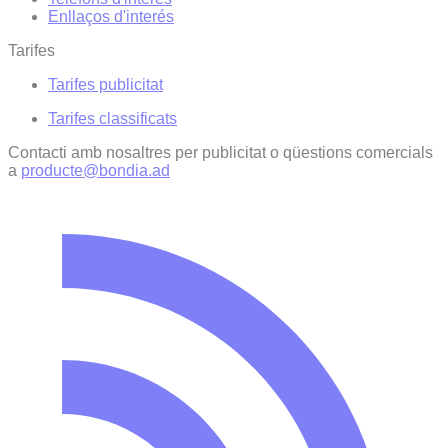
Enllaços d'interés
Tarifes
Tarifes publicitat
Tarifes classificats
Contacti amb nosaltres per publicitat o qüestions comercials
a
producte@bondia.ad