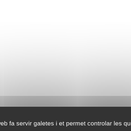
eb fa servir galetes i et permet controlar les qu