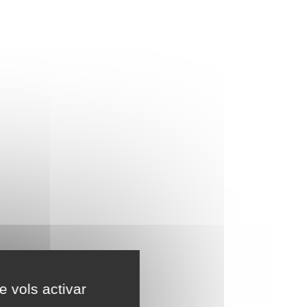
e vols activar