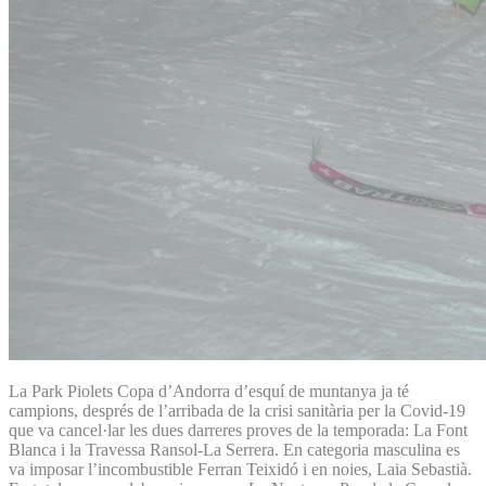
La Park Piolets Copa d’Andorra d’esquí de muntanya ja té
campions, després de l’arribada de la crisi sanitària per la Covid-19
que va cancel·lar les dues darreres proves de la temporada: La Font
Blanca i la Travessa Ransol-La Serrera. En categoria masculina es
va imposar l’incombustible Ferran Teixidó i en noies, Laia Sebastià.