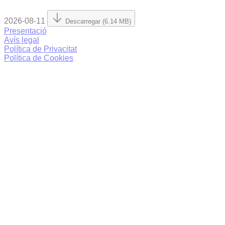
2026-08-11
Descarregar (6.14 MB)
Presentació
Avís legal
Política de Privacitat
Política de Cookies