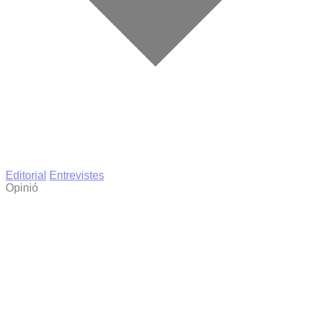
Editorial
Entrevistes
Opinió