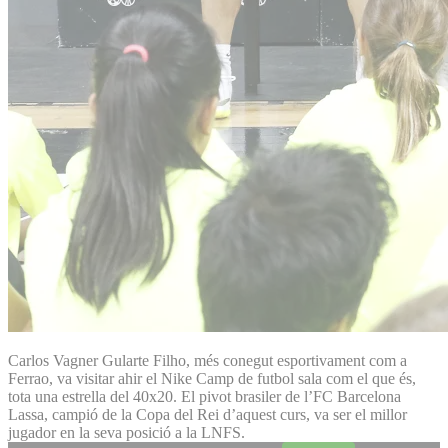
Carlos Vagner Gularte Filho, més conegut esportivament com a
Ferrao, va visitar ahir el Nike Camp de futbol sala com el que és,
tota una estrella del 40x20. El pivot brasiler de l’FC Barcelona
Lassa, campió de la Copa del Rei d’aquest curs, va ser el millor
jugador en la seva posició a la LNFS.