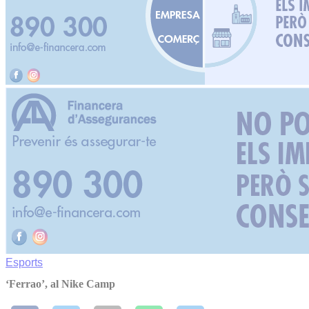
Esports
‘Ferrao’, al Nike Camp