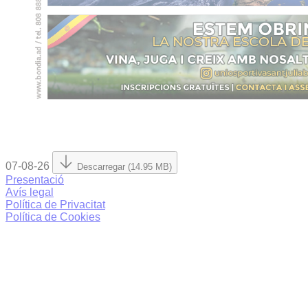
07-08-26
Descarregar (14.95 MB)
Presentació
Avís legal
Política de Privacitat
Política de Cookies