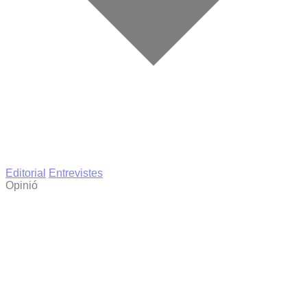
Editorial
Entrevistes
Opinió