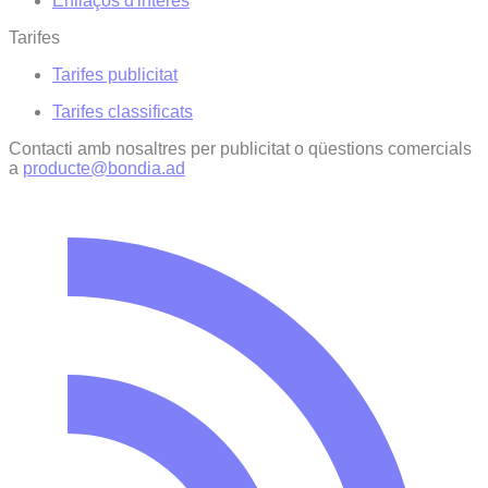
Enllaços d'interés
Tarifes
Tarifes publicitat
Tarifes classificats
Contacti amb nosaltres per publicitat o qüestions comercials
a
producte@bondia.ad