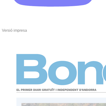
Versió impresa