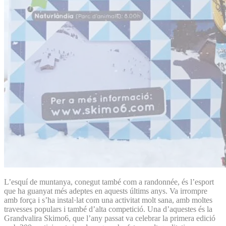
L’esquí de muntanya, conegut també com a randonnée, és l’esport
que ha guanyat més adeptes en aquests últims anys. Va irrompre
amb força i s’ha instal·lat com una activitat molt sana, amb moltes
travesses populars i també d’alta competició. Una d’aquestes és la
Grandvalira Skimo6, que l’any passat va celebrar la primera edició