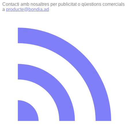
Contacti amb nosaltres per publicitat o qüestions comercials
a
producte@bondia.ad