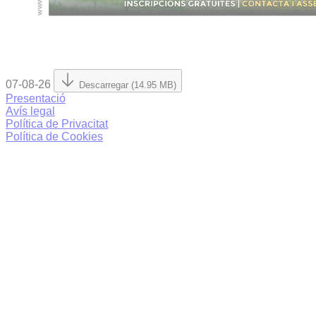
07-08-26
Descarregar (14.95 MB)
Presentació
Avís legal
Política de Privacitat
Política de Cookies