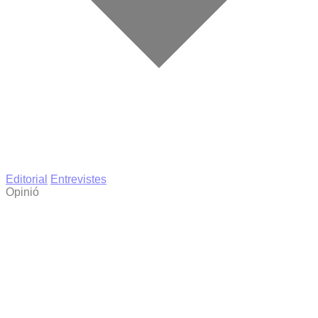
Editorial
Entrevistes
Opinió