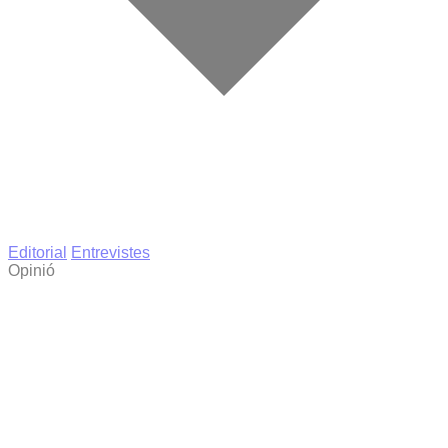
Editorial
Entrevistes
Opinió