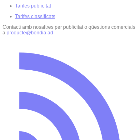
Tarifes publicitat
Tarifes classificats
Contacti amb nosaltres per publicitat o qüestions comercials
a
producte@bondia.ad