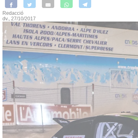
Redacció
dv., 27/10/2017