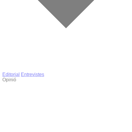
Editorial
Entrevistes
Opinió