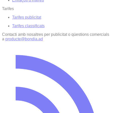
Enllaços d'interés
Tarifes
Tarifes publicitat
Tarifes classificats
Contacti amb nosaltres per publicitat o qüestions comercials
a
producte@bondia.ad