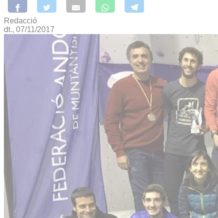
Redacció
dt., 07/11/2017