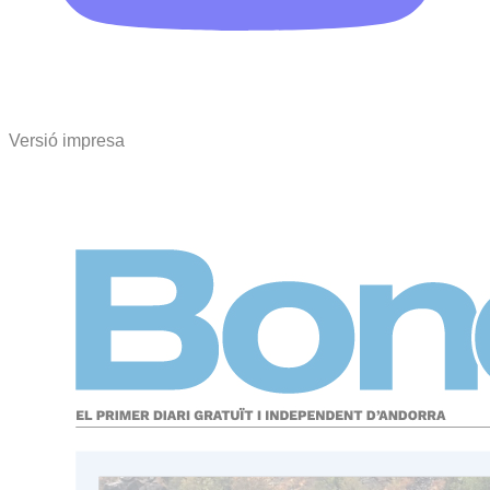
Versió impresa