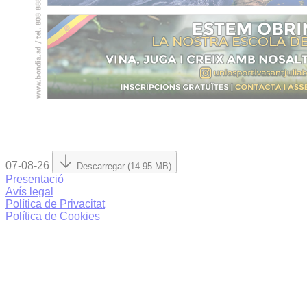
07-08-26
Descarregar (14.95 MB)
Presentació
Avís legal
Política de Privacitat
Política de Cookies