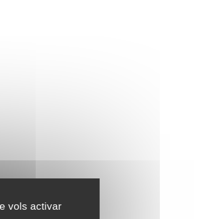
e vols activar