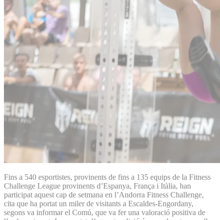
Fins a 540 esportistes, provinents de fins a 135 equips de la Fitness
Challenge League provinents d’Espanya, França i Itàlia, han
participat aquest cap de setmana en l’Andorra Fitness Challenge,
cita que ha portat un miler de visitants a Escaldes-Engordany,
segons va informar el Comú, que va fer una valoració positiva de