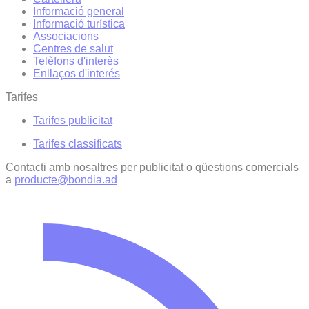
Informació general
Informació turística
Associacions
Centres de salut
Telèfons d'interès
Enllaços d'interés
Tarifes
Tarifes publicitat
Tarifes classificats
Contacti amb nosaltres per publicitat o qüestions comercials
a
producte@bondia.ad