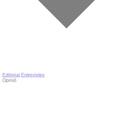
Editorial
Entrevistes
Opinió