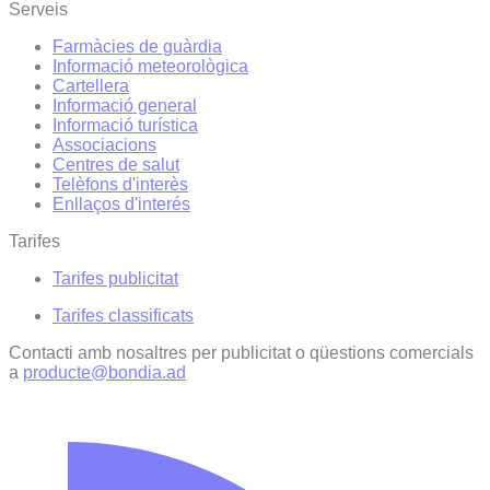
Serveis
Farmàcies de guàrdia
Informació meteorològica
Cartellera
Informació general
Informació turística
Associacions
Centres de salut
Telèfons d'interès
Enllaços d'interés
Tarifes
Tarifes publicitat
Tarifes classificats
Contacti amb nosaltres per publicitat o qüestions comercials
a
producte@bondia.ad