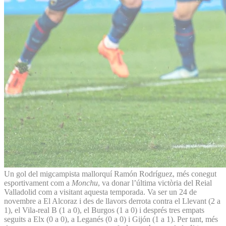
Un gol del migcampista mallorquí Ramón Rodríguez, més conegut
esportivament com a
Monchu
, va donar l’última victòria del Reial
Valladolid com a visitant aquesta temporada. Va ser un 24 de
novembre a El Alcoraz i des de llavors derrota contra el Llevant (2 a
1), el Vila-real B (1 a 0), el Burgos (1 a 0) i després tres empats
seguits a Elx (0 a 0), a Leganés (0 a 0) i Gijón (1 a 1). Per tant, més