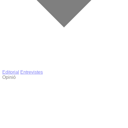
Editorial
Entrevistes
Opinió