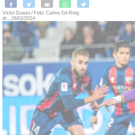
Víctor Duaso / Foto: Carlos Gil-Roig
dc., 28/02/2024