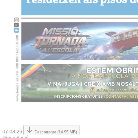
07-08-26
Descarregar (14.95 MB)
Presentació