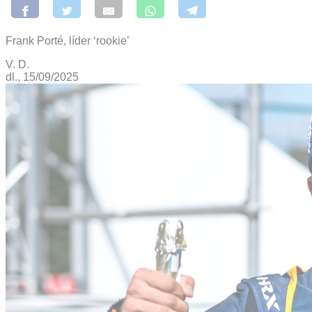
Frank Porté, líder ‘rookie’
V. D.
dl., 15/09/2025