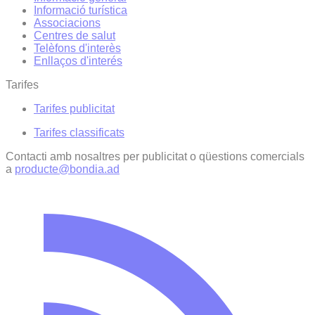
Informació turística
Associacions
Centres de salut
Telèfons d'interès
Enllaços d'interés
Tarifes
Tarifes publicitat
Tarifes classificats
Contacti amb nosaltres per publicitat o qüestions comercials
a
producte@bondia.ad