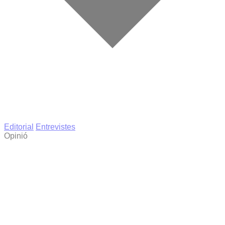
Editorial
Entrevistes
Opinió