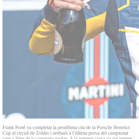
Frank Porté va completar la penúltima cita de la Porsche Benelux
Cup al circuit de Zolder i arribarà a l’última prova del campionat
com a líder de la categoria rookie. A la primera cursa va ser primer