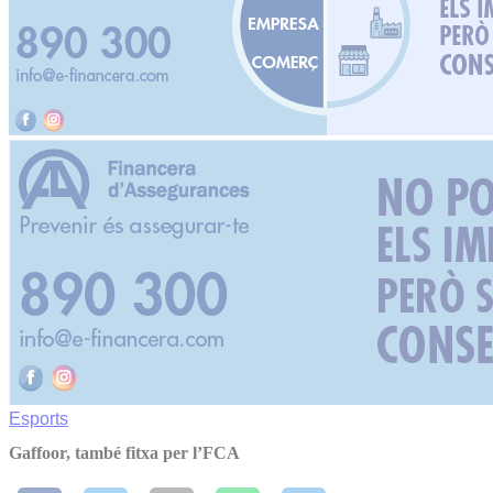
Esports
Gaffoor, també fitxa per l’FCA