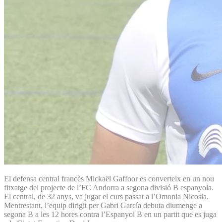
El defensa central francès Mickaël Gaffoor es converteix en un nou
fitxatge del projecte de l’FC Andorra a segona divisió B espanyola.
El central, de 32 anys, va jugar el curs passat a l’Omonia Nicosia.
Mentrestant, l’equip dirigit per Gabri García debuta diumenge a
segona B a les 12 hores contra l’Espanyol B en un partit que es juga