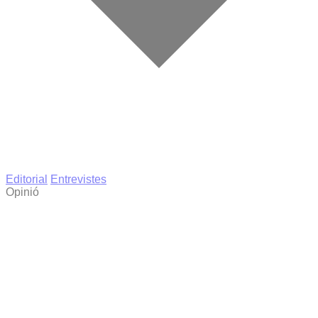
Editorial
Entrevistes
Opinió