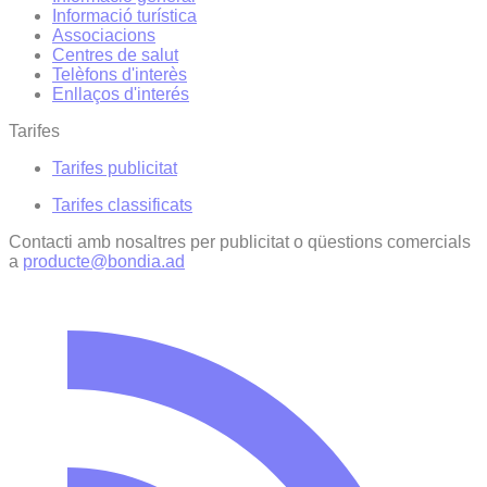
Informació turística
Associacions
Centres de salut
Telèfons d'interès
Enllaços d'interés
Tarifes
Tarifes publicitat
Tarifes classificats
Contacti amb nosaltres per publicitat o qüestions comercials
a
producte@bondia.ad