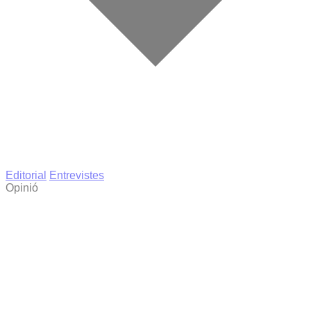
Editorial
Entrevistes
Opinió