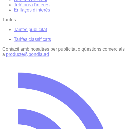
Telèfons d'interès
Enllaços d'interés
Tarifes
Tarifes publicitat
Tarifes classificats
Contacti amb nosaltres per publicitat o qüestions comercials
a
producte@bondia.ad