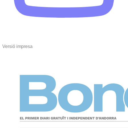
Versió impresa