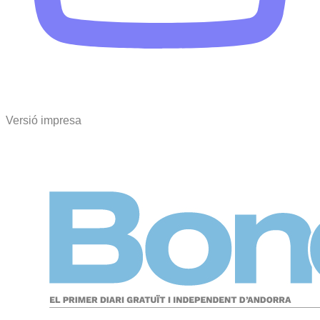
Versió impresa