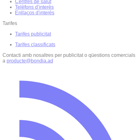
Centres de salut
Telèfons d'interès
Enllaços d'interés
Tarifes
Tarifes publicitat
Tarifes classificats
Contacti amb nosaltres per publicitat o qüestions comercials
a
producte@bondia.ad