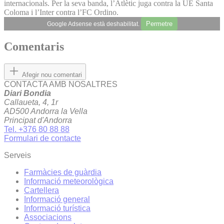
internacionals. Per la seva banda, l’Atlètic juga contra la UE Santa
Coloma i l’Inter contra l’FC Ordino.
Permetre
Google Adsense està deshabilitat.
Comentaris
Afegir nou comentari
CONTACTA AMB NOSALTRES
Diari Bondia
Callaueta, 4, 1r
AD500 Andorra la Vella
Principat d'Andorra
Tel. +376 80 88 88
Formulari de contacte
Serveis
Farmàcies de guàrdia
Informació meteorològica
Cartellera
Informació general
Informació turística
Associacions