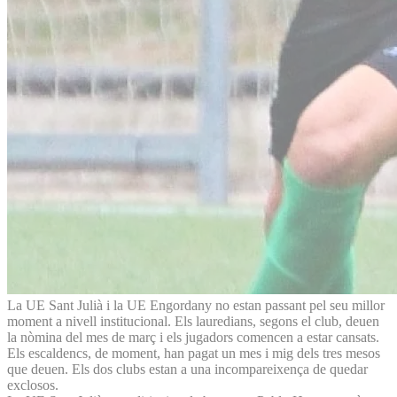
La UE Sant Julià i la UE Engordany no estan passant pel seu millor
moment a nivell institucional. Els lauredians, segons el club, deuen
la nòmina del mes de març i els jugadors comencen a estar cansats.
Els escaldencs, de moment, han pagat un mes i mig dels tres mesos
que deuen. Els dos clubs estan a una incompareixença de quedar
exclosos.