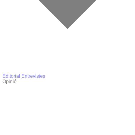
Editorial
Entrevistes
Opinió