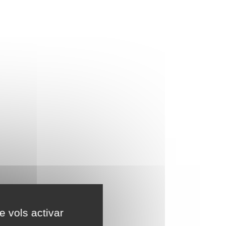
e vols activar