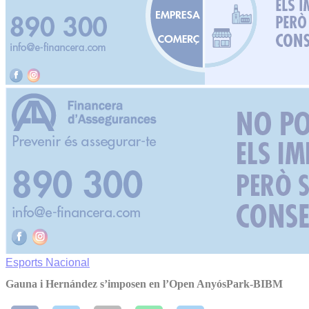
Esports
Nacional
Gauna i Hernández s’imposen en l’Open AnyósPark-BIBM