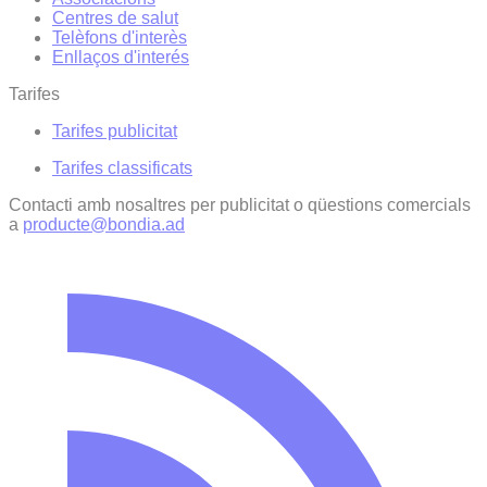
Centres de salut
Telèfons d'interès
Enllaços d'interés
Tarifes
Tarifes publicitat
Tarifes classificats
Contacti amb nosaltres per publicitat o qüestions comercials
a
producte@bondia.ad