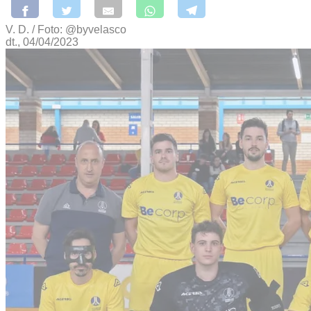
V. D. / Foto: @byvelasco
dt., 04/04/2023