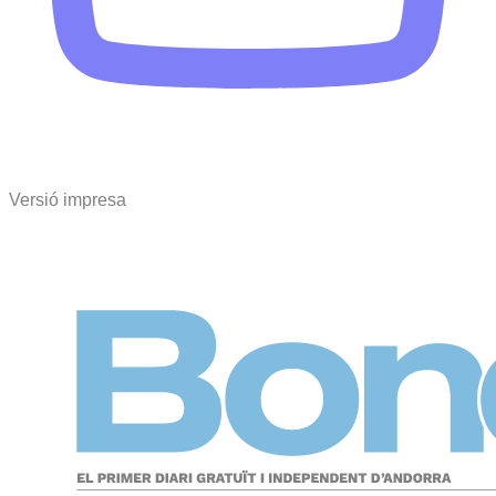
Versió impresa