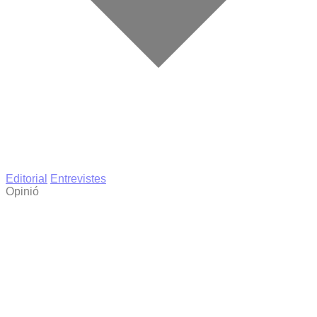
Editorial
Entrevistes
Opinió