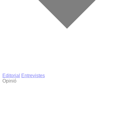
Editorial
Entrevistes
Opinió