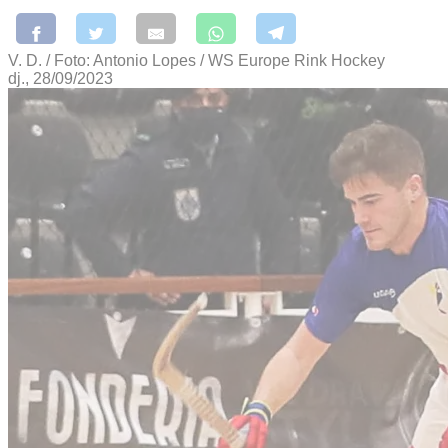
V. D. / Foto: Antonio Lopes / WS Europe Rink Hockey
dj., 28/09/2023