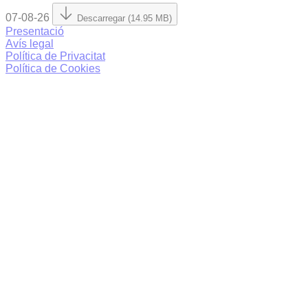
07-08-26
Descarregar (14.95 MB)
Presentació
Avís legal
Política de Privacitat
Política de Cookies