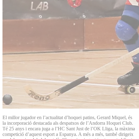
El millor jugador en l’actualitat d’hoquei patins, Gerard Miquel, és
la incorporació destacada als despatxos de l’Andorra Hoquei Club.
Té 25 anys i encara juga a l’HC Sant Just de l’OK Lliga, la màxima
competició d’aquest esport a Espanya. A més a més, també dirigeix