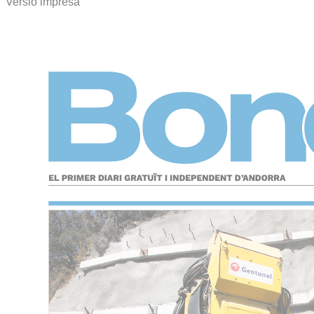
Versió impresa