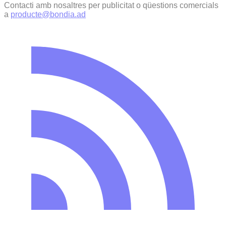
Contacti amb nosaltres per publicitat o qüestions comercials
a
producte@bondia.ad