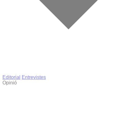
Editorial
Entrevistes
Opinió