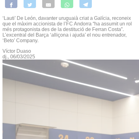
‘Lauti’ De León, davanter uruguaià criat a Galícia, reconeix
que el màxim accionista de l’FC Andorra “ha assumit un rol
més protagonista des de la destitució de Ferran Costa”.
L’excentral del Barça ‘alliçona i ajuda’ el nou entrenador,
‘Beto’ Company.
Víctor Duaso
dj., 06/03/2025