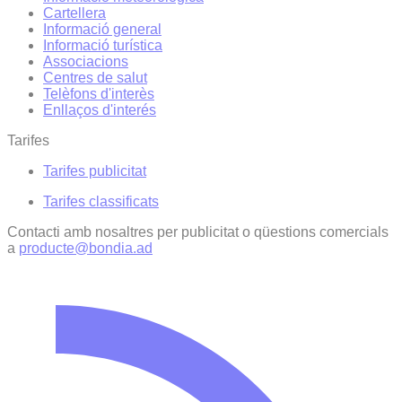
Cartellera
Informació general
Informació turística
Associacions
Centres de salut
Telèfons d'interès
Enllaços d'interés
Tarifes
Tarifes publicitat
Tarifes classificats
Contacti amb nosaltres per publicitat o qüestions comercials
a
producte@bondia.ad