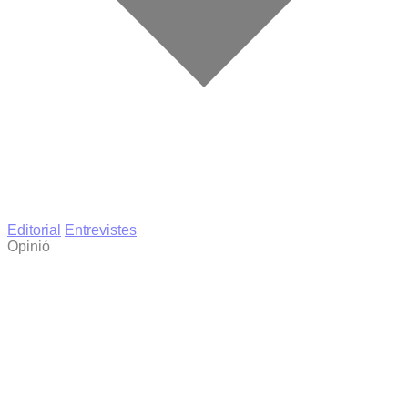
Editorial
Entrevistes
Opinió