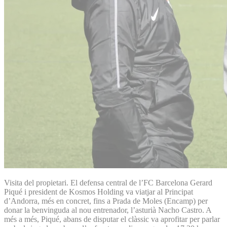
Visita del propietari. El defensa central de l’FC Barcelona Gerard
Piqué i president de Kosmos Holding va viatjar al Principat
d’Andorra, més en concret, fins a Prada de Moles (Encamp) per
donar la benvinguda al nou entrenador, l’asturià Nacho Castro. A
més a més, Piqué, abans de disputar el clàssic va aprofitar per parlar