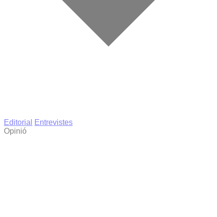
Editorial
Entrevistes
Opinió