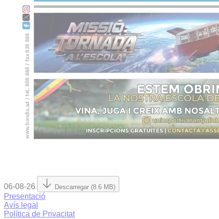
06-08-26
Descarregar (8.6 MB)
Presentació
Avís legal
Política de Privacitat