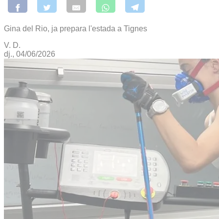
Gina del Rio, ja prepara l'estada a Tignes
V. D.
dj., 04/06/2026