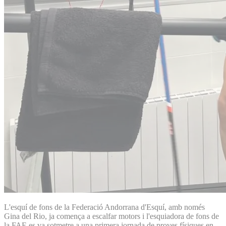
L'esquí de fons de la Federació Andorrana d'Esquí, amb només
Gina del Rio, ja comença a escalfar motors i l'esquiadora de fons de
la FAE es va sotmetre a una primera jornada de proves físiques en