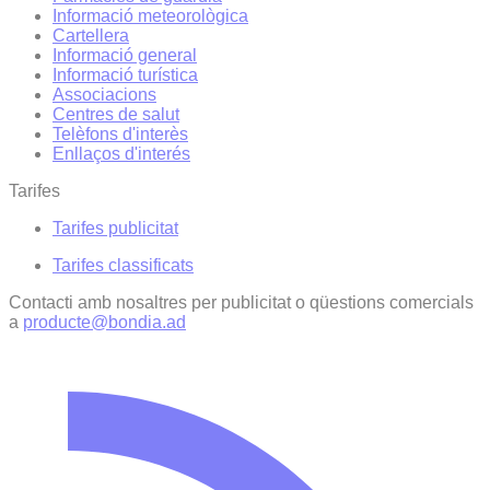
Informació meteorològica
Cartellera
Informació general
Informació turística
Associacions
Centres de salut
Telèfons d'interès
Enllaços d'interés
Tarifes
Tarifes publicitat
Tarifes classificats
Contacti amb nosaltres per publicitat o qüestions comercials
a
producte@bondia.ad