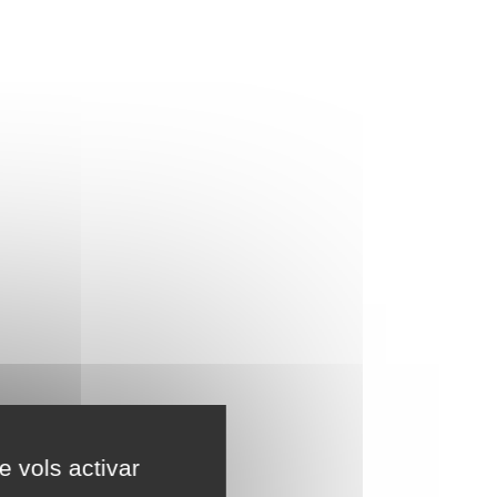
e vols activar