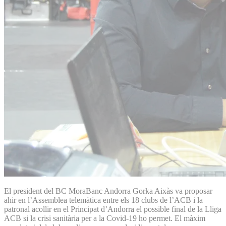
El president del BC MoraBanc Andorra Gorka Aixàs va proposar
ahir en l’Assemblea telemàtica entre els 18 clubs de l’ACB i la
patronal acollir en el Principat d’Andorra el possible final de la Lliga
ACB si la crisi sanitària per a la Covid-19 ho permet. El màxim