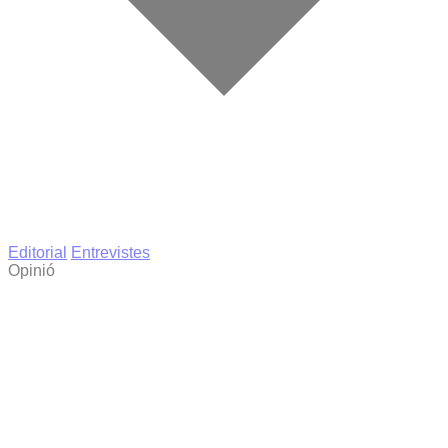
Editorial
Entrevistes
Opinió