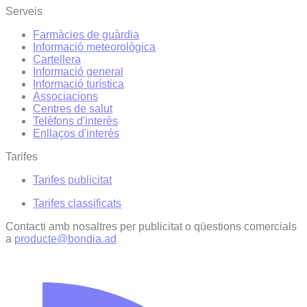
Serveis
Farmàcies de guàrdia
Informació meteorològica
Cartellera
Informació general
Informació turística
Associacions
Centres de salut
Telèfons d'interès
Enllaços d'interés
Tarifes
Tarifes publicitat
Tarifes classificats
Contacti amb nosaltres per publicitat o qüestions comercials
a
producte@bondia.ad