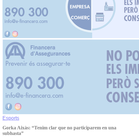
Esports
Gorka Aixàs: “Tenim clar que no participarem en una
subhasta”