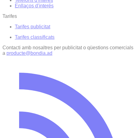
Telèfons d'interès
Enllaços d'interés
Tarifes
Tarifes publicitat
Tarifes classificats
Contacti amb nosaltres per publicitat o qüestions comercials
a
producte@bondia.ad