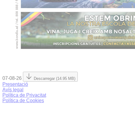
07-08-26
Descarregar (14.95 MB)
Presentació
Avís legal
Política de Privacitat
Política de Cookies