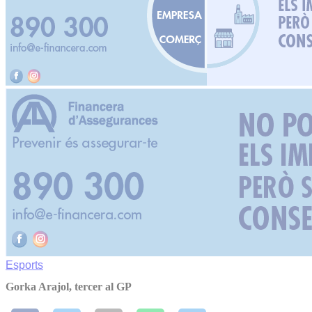
Esports
Gorka Arajol, tercer al GP