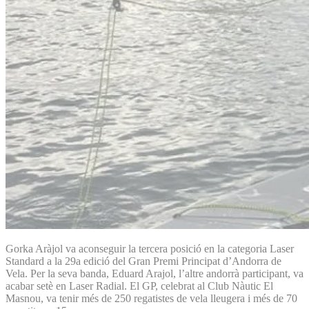
Gorka Aràjol va aconseguir la tercera posició en la categoria Laser
Standard a la 29a edició del Gran Premi Principat d’Andorra de
Vela. Per la seva banda, Eduard Arajol, l’altre andorrà participant, va
acabar setè en Laser Radial. El GP, celebrat al Club Nàutic El
Masnou, va tenir més de 250 regatistes de vela lleugera i més de 70