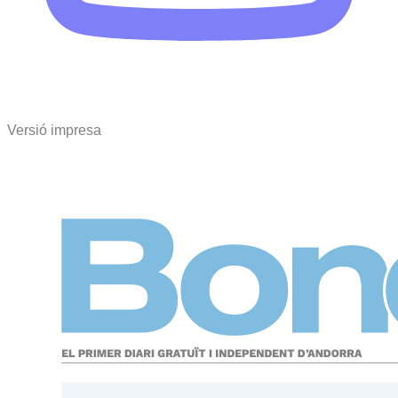
Versió impresa