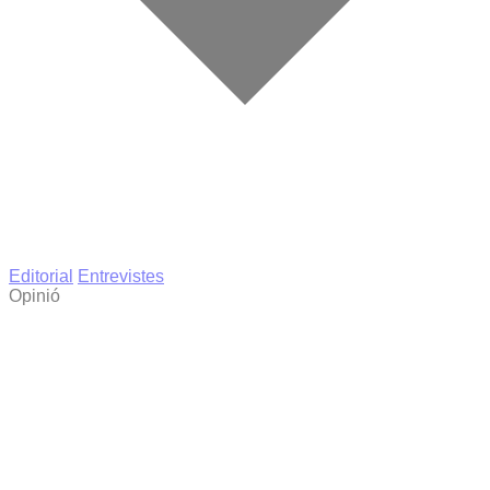
Editorial
Entrevistes
Opinió