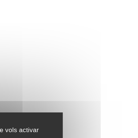
e vols activar