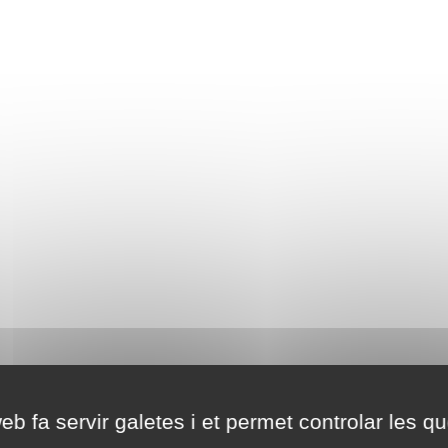
eb fa servir galetes i et permet controlar les qu