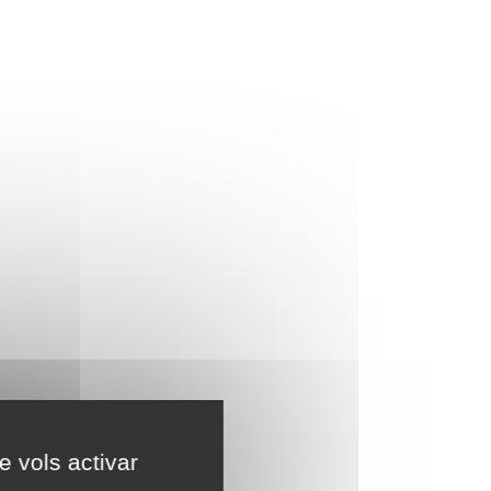
e vols activar