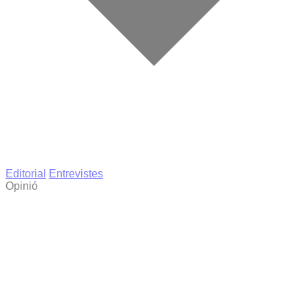
Editorial
Entrevistes
Opinió