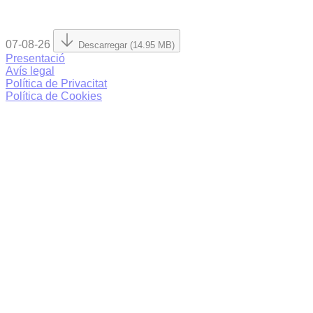
07-08-26
Descarregar (14.95 MB)
Presentació
Avís legal
Política de Privacitat
Política de Cookies