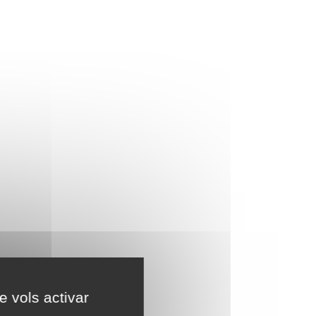
e vols activar