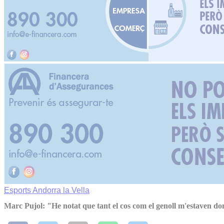
Esports
Andorra la Vella
Marc Pujol: "He notat que tant el cos com el genoll m'estaven do