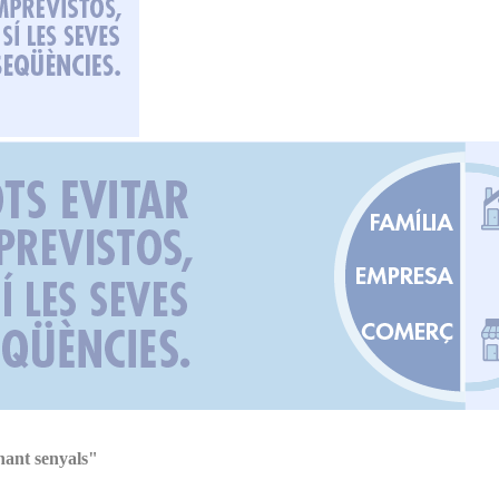
nant senyals"