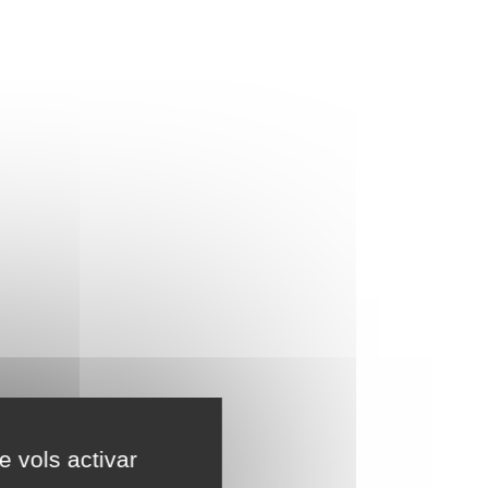
e vols activar