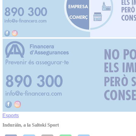
Esports
Induráin, a la Saltoki Sport