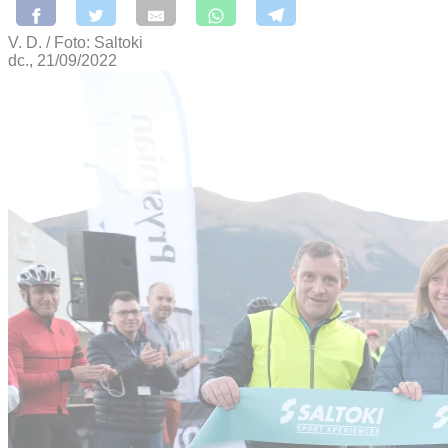
V. D. / Foto: Saltoki
dc., 21/09/2022