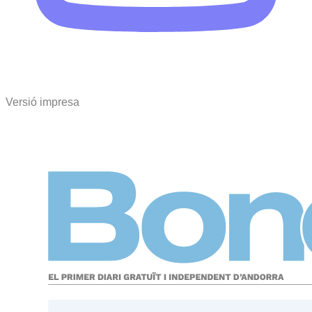
Versió impresa