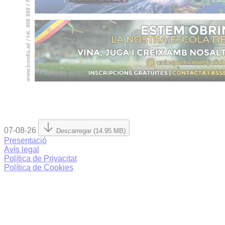
07-08-26
Descarregar (14.95 MB)
Presentació
Avís legal
Política de Privacitat
Política de Cookies