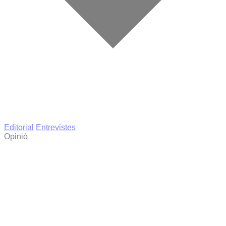
Editorial
Entrevistes
Opinió