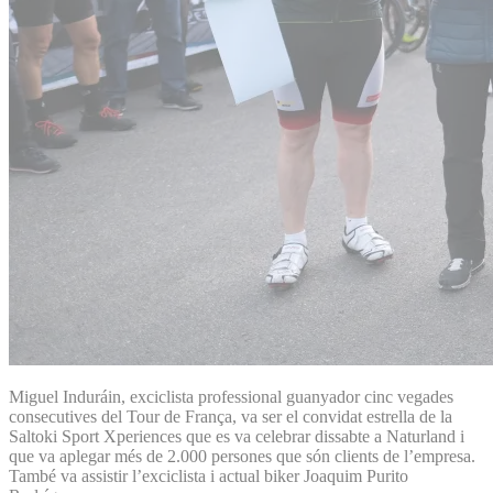
Miguel Induráin, exciclista professional guanyador cinc vegades
consecutives del Tour de França, va ser el convidat estrella de la
Saltoki Sport Xperiences que es va celebrar dissabte a Naturland i
que va aplegar més de 2.000 persones que són clients de l’empresa.
També va assistir l’exciclista i actual biker Joaquim Purito