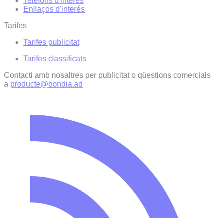
Telèfons d'interès
Enllaços d'interés
Tarifes
Tarifes publicitat
Tarifes classificats
Contacti amb nosaltres per publicitat o qüestions comercials
a
producte@bondia.ad