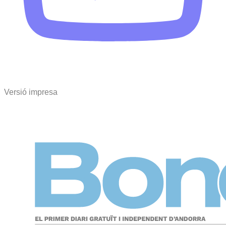
Versió impresa