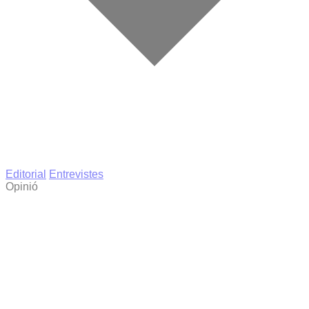
Editorial
Entrevistes
Opinió