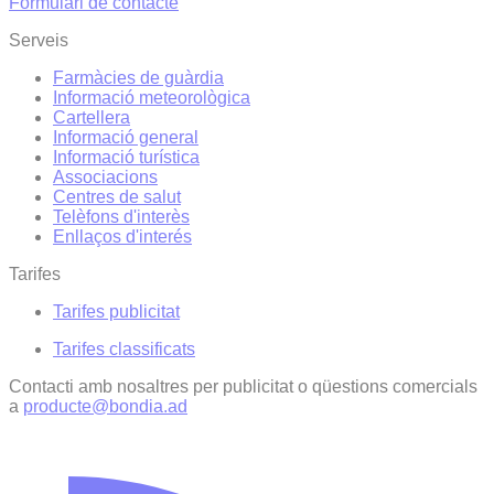
Formulari de contacte
Serveis
Farmàcies de guàrdia
Informació meteorològica
Cartellera
Informació general
Informació turística
Associacions
Centres de salut
Telèfons d'interès
Enllaços d'interés
Tarifes
Tarifes publicitat
Tarifes classificats
Contacti amb nosaltres per publicitat o qüestions comercials
a
producte@bondia.ad