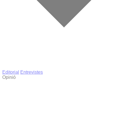
Editorial
Entrevistes
Opinió