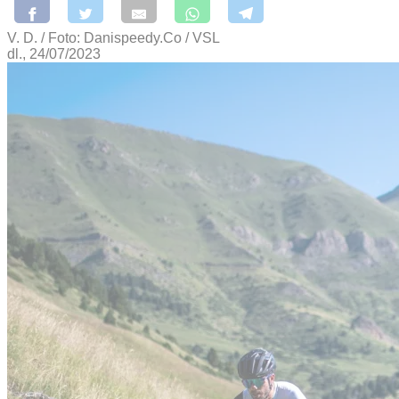
V. D. / Foto: Danispeedy.Co / VSL
dl., 24/07/2023