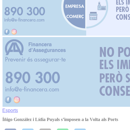
Esports
Íñigo González i Lídia Puyals s’imposen a la Volta als Ports