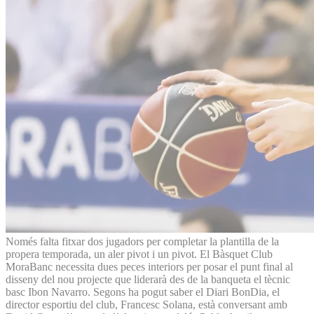
Només falta fitxar dos jugadors per completar la plantilla de la
propera temporada, un aler pivot i un pivot. El Bàsquet Club
MoraBanc necessita dues peces interiors per posar el punt final al
disseny del nou projecte que liderarà des de la banqueta el tècnic
basc Ibon Navarro. Segons ha pogut saber el Diari BonDia, el
director esportiu del club, Francesc Solana, està conversant amb