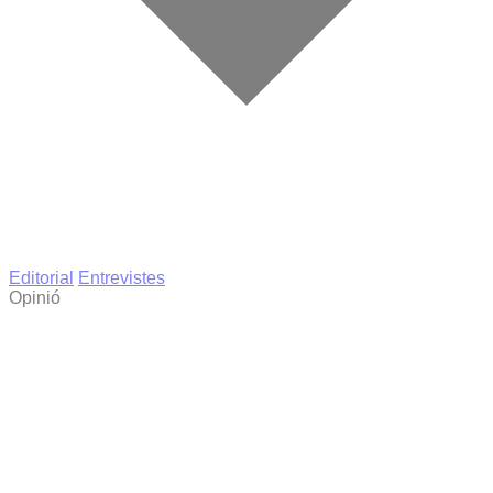
Editorial
Entrevistes
Opinió