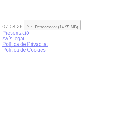
07-08-26
Descarregar (14.95 MB)
Presentació
Avís legal
Política de Privacitat
Política de Cookies