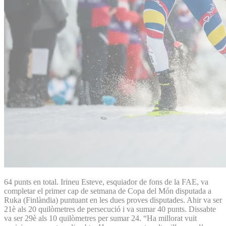
64 punts en total. Irineu Esteve, esquiador de fons de la FAE, va
completar el primer cap de setmana de Copa del Món disputada a
Ruka (Finlàndia) puntuant en les dues proves disputades. Ahir va ser
21è als 20 quilòmetres de persecució i va sumar 40 punts. Dissabte
va ser 29è als 10 quilòmetres per sumar 24. “Ha millorat vuit