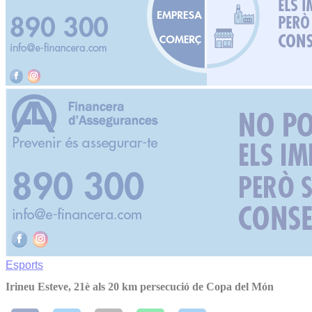
Esports
Irineu Esteve, 21è als 20 km persecució de Copa del Món