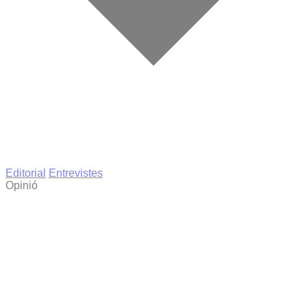
Editorial
Entrevistes
Opinió