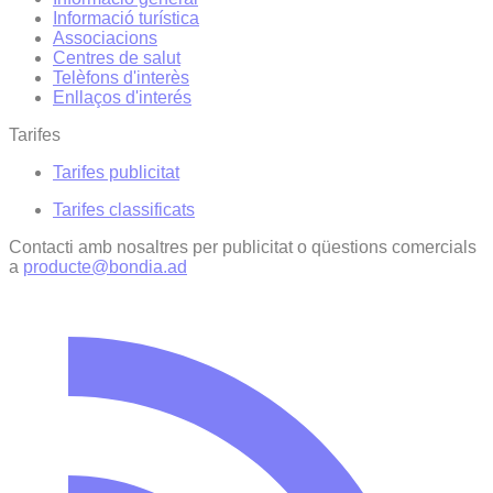
Informació turística
Associacions
Centres de salut
Telèfons d'interès
Enllaços d'interés
Tarifes
Tarifes publicitat
Tarifes classificats
Contacti amb nosaltres per publicitat o qüestions comercials
a
producte@bondia.ad