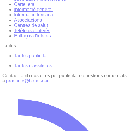
Cartellera
Informació general
Informació turística
Associacions
Centres de salut
Telèfons d'interès
Enllaços d'interés
Tarifes
Tarifes publicitat
Tarifes classificats
Contacti amb nosaltres per publicitat o qüestions comercials
a
producte@bondia.ad