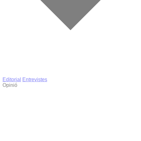
Editorial
Entrevistes
Opinió