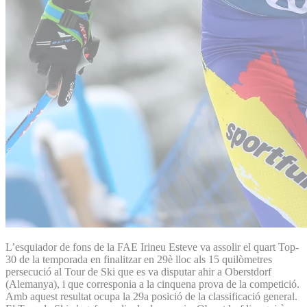
L’esquiador de fons de la FAE Irineu Esteve va assolir el quart Top-
30 de la temporada en finalitzar en 29è lloc als 15 quilòmetres
persecució al Tour de Ski que es va disputar ahir a Oberstdorf
(Alemanya), i que corresponia a la cinquena prova de la competició.
Amb aquest resultat ocupa la 29a posició de la classificació general.