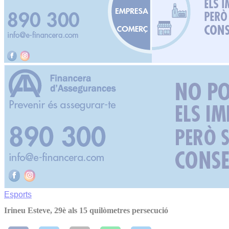
Esports
Irineu Esteve, 29è als 15 quilòmetres persecució