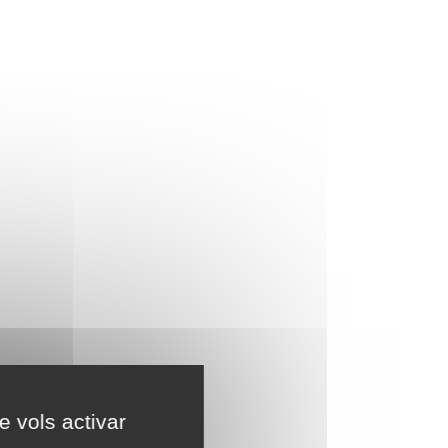
e vols activar