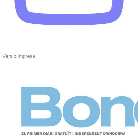
Versió impresa