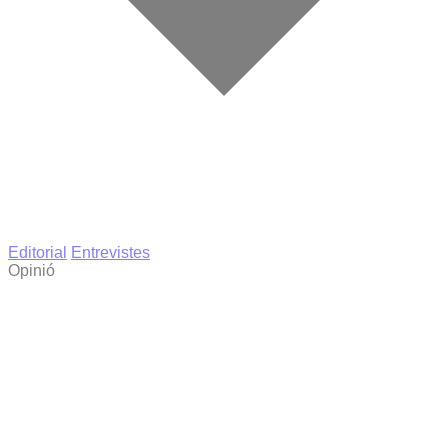
Editorial
Entrevistes
Opinió