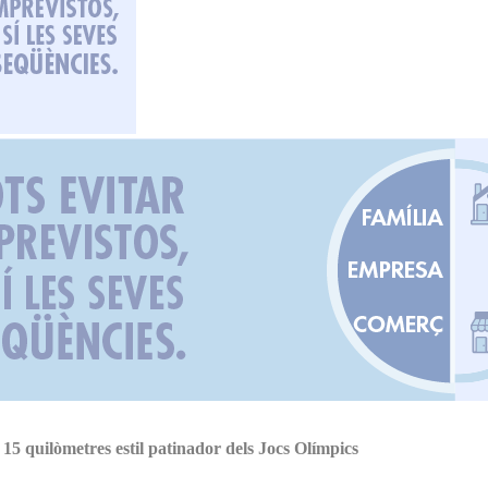
s 15 quilòmetres estil patinador dels Jocs Olímpics