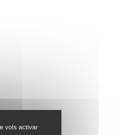
e vols activar