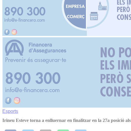
Esports
Irineu Esteve torna a enlluernar en finalitzar en la 27a posició al