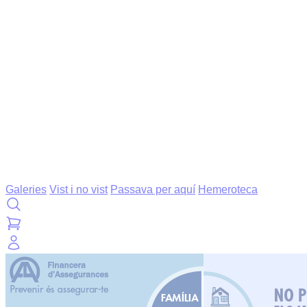
Galeries
Vist i no vist
Passava per aquí
Hemeroteca