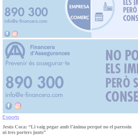
Esports
Jesús Coca: “Li vaig pegar amb l’ànima perquè no el paressin
ni tres porters junts”