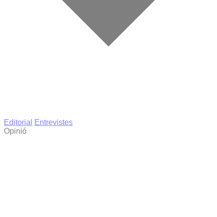
Editorial
Entrevistes
Opinió