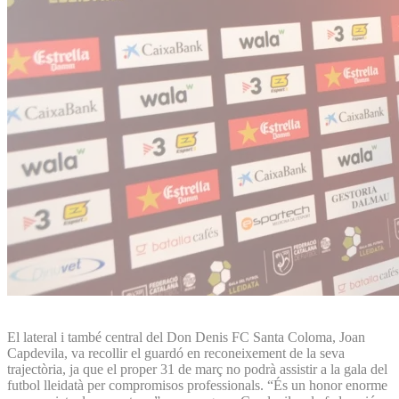
El lateral i també central del Don Denis FC Santa Coloma, Joan
Capdevila, va recollir el guardó en reconeixement de la seva
trajectòria, ja que el proper 31 de març no podrà assistir a la gala del
futbol lleidatà per compromisos professionals. “És un honor enorme