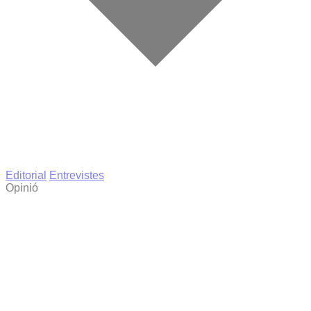
Editorial
Entrevistes
Opinió