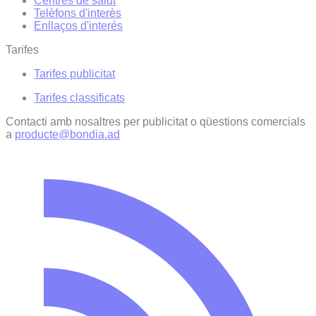
Centres de salut
Telèfons d'interès
Enllaços d'interés
Tarifes
Tarifes publicitat
Tarifes classificats
Contacti amb nosaltres per publicitat o qüestions comercials
a
producte@bondia.ad