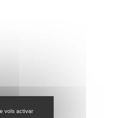
e vols activar