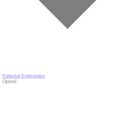
Editorial
Entrevistes
Opinió