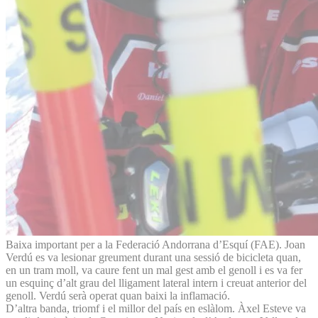
Baixa important per a la Federació Andorrana d’Esquí (FAE). Joan
Verdú es va lesionar greument durant una sessió de bicicleta quan,
en un tram moll, va caure fent un mal gest amb el genoll i es va fer
un esquinç d’alt grau del lligament lateral intern i creuat anterior del
genoll. Verdú serà operat quan baixi la inflamació.
D’altra banda, triomf i el millor del país en eslàlom. Àxel Esteve va