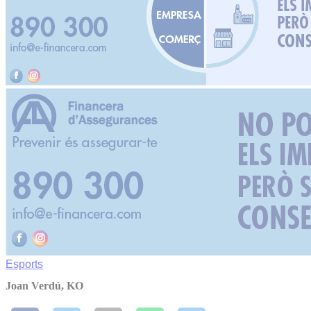
Esports
Joan Verdú, KO