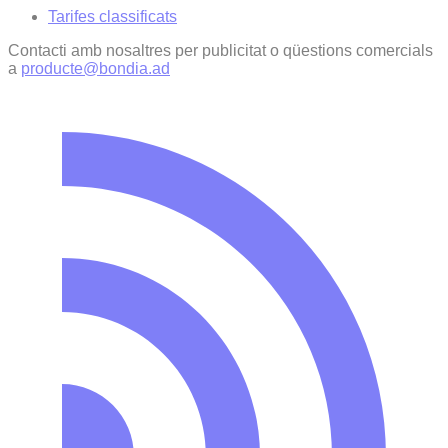
Tarifes classificats
Contacti amb nosaltres per publicitat o qüestions comercials
a
producte@bondia.ad