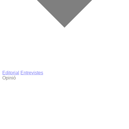
Editorial
Entrevistes
Opinió