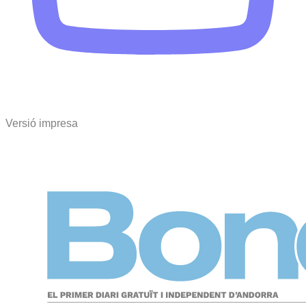
Versió impresa