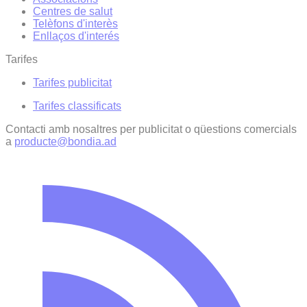
Centres de salut
Telèfons d'interès
Enllaços d'interés
Tarifes
Tarifes publicitat
Tarifes classificats
Contacti amb nosaltres per publicitat o qüestions comercials
a
producte@bondia.ad