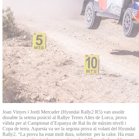
Joan Vinyes i Jordi Mercader (Hyundai Rally2 R5) van assolir
dissabte la setena posició al Rallye Terres Altes de Lorca, prova
vàlida per al Campionat d’Espanya de Ral·lis de màxim nivell i
Copa de terra. Aquesta va ser la segona prova al volant del Hyundai
Rally2. “La prova ha estat molt dura, sobretot per la calor. Ha estat