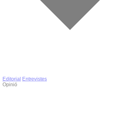
Editorial
Entrevistes
Opinió