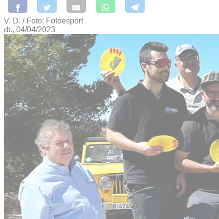
V. D. / Foto: Fotoesport
dt., 04/04/2023