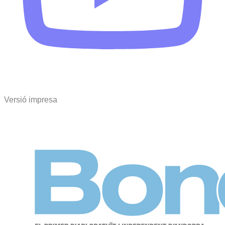
Versió impresa