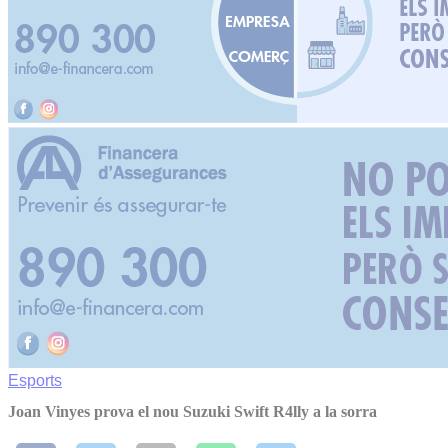
Esports
Joan Vinyes prova el nou Suzuki Swift R4lly a la sorra