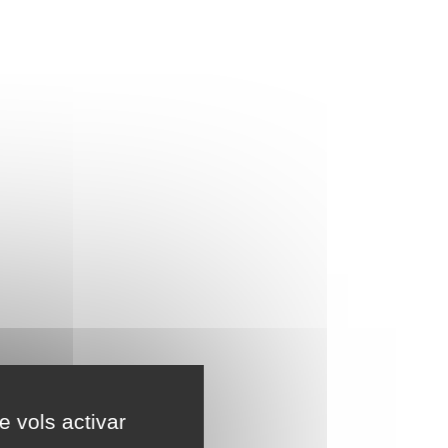
e vols activar