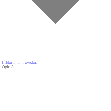
Editorial
Entrevistes
Opinió