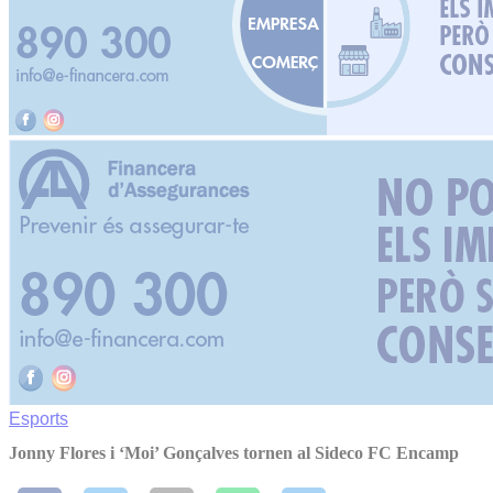
Esports
Jonny Flores i ‘Moi’ Gonçalves tornen al Sideco FC Encamp