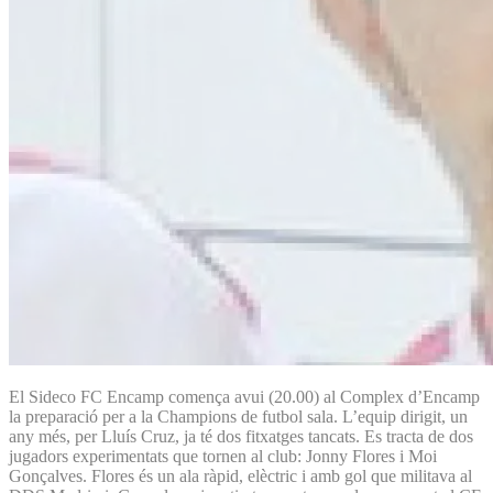
El Sideco FC Encamp comença avui (20.00) al Complex d’Encamp
la preparació per a la Champions de futbol sala. L’equip dirigit, un
any més, per Lluís Cruz, ja té dos fitxatges tancats. Es tracta de dos
jugadors experimentats que tornen al club: Jonny Flores i Moi
Gonçalves. Flores és un ala ràpid, elèctric i amb gol que militava al