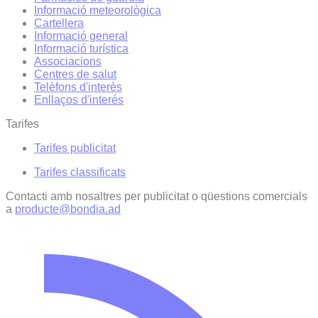
Informació meteorològica
Cartellera
Informació general
Informació turística
Associacions
Centres de salut
Telèfons d'interès
Enllaços d'interés
Tarifes
Tarifes publicitat
Tarifes classificats
Contacti amb nosaltres per publicitat o qüestions comercials
a
producte@bondia.ad