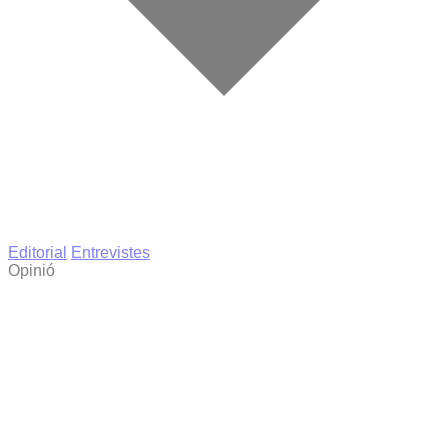
Editorial
Entrevistes
Opinió