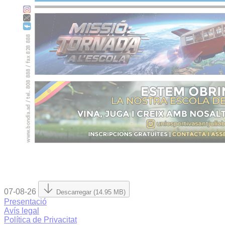
07-08-26
Descarregar (14.95 MB)
Presentació
Avís legal
Política de Privacitat