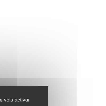
e vols activar