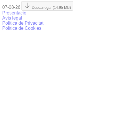
07-08-26
Descarregar (14.95 MB)
Presentació
Avís legal
Política de Privacitat
Política de Cookies