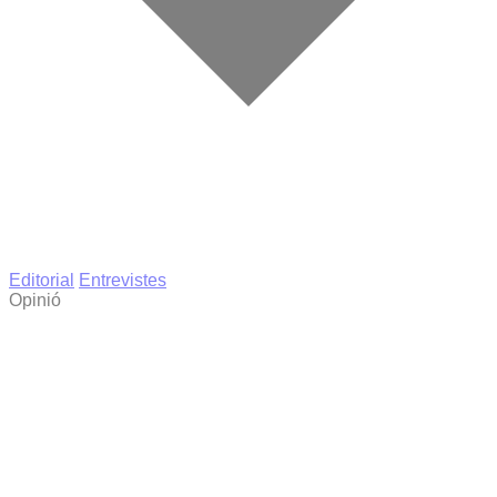
Editorial
Entrevistes
Opinió